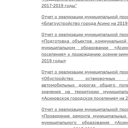
2017-2019 годы"
Отчет о реализации муниципальной про
«Благоустройство города Асино на 201
Отчет о реализации муниципальной про
«Подготовка объектов коммунальной
муниципальном образовании «Асин
поселение» к прохождению осенне-зим
2019 годы»
Отчет о реализации муниципальной про
«Обустройство остановочных
автомобильных дорогах общего пол
значения на территории муниципал
«Асиновское городское поселение» на 
Отчет о реализации муниципальной про
«Проведение ремонта муниципальны
муниципального образования «Асин