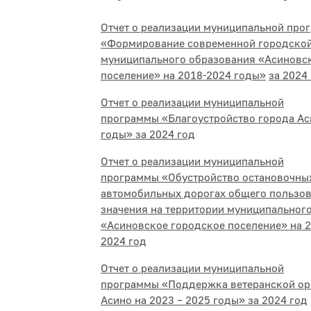
Отчет о реализации муниципальной про
«Формирование современной городско
муниципального образования «Асиновс
поселение» на 2018-2024 годы»
за 2024
Отчет о реализации муниципальной
программы «Благоустройство города Ас
годы» за 2024 год
Отчет о реализации муниципальной
программы «Обустройство остановочны
автомобильных дорогах общего пользов
значения на территории муниципальног
«Асиновское городское поселение» на 2
2024 год
Отчет о реализации муниципальной
программы «Поддержка ветеранской ор
Асино на 2023 – 2025 годы» за 2024 год