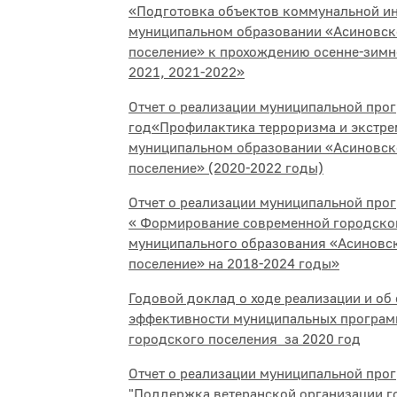
«Подготовка объектов коммунальной и
муниципальном образовании «Асиновск
поселение» к прохождению осенне-зимн
2021, 2021-2022»
Отчет о реализации муниципальной про
год«Профилактика терроризма и экстре
муниципальном образовании «Асиновск
поселение» (2020-2022 годы)
Отчет о реализации муниципальной про
« Формирование современной городско
муниципального образования «Асиновс
поселение» на 2018-2024 годы»
Годовой доклад о ходе реализации и об
эффективности муниципальных програм
городского поселения за 2020 год
Отчет о реализации муниципальной прог
"Поддержка ветеранской организации г