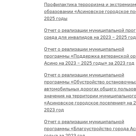
Профилактика терроризма и экстремиз
образовании «Асиновское городское пос
2025 годы
Отчет о реализации муниципальной про
среда для инвалидов на 2023 – 2025 год
Отчет о реализации муниципальной
программы «Поддержка ветеранской ор
Асино на 2023 – 2025 годы» за 2023 год
Отчет о реализации муниципальной
программы «Обустройство остановочны
автомобильных дорогах общего пользов
значения на территории муниципальног
«Асиновское городское поселение» на 2
2023 год
Отчет о реализации муниципальной
программы «Благоустройство города Ас
годы» за 2023 год