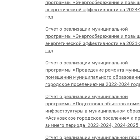
программы «Энергосбережение и повы
энергетической эффективности на 2024-
год
Отчет о реализации муниципальной
программы «Энергосбережение и повы
энергетической эффективности на 2021-
год
Отчет о реализации муниципальной
программы «Проведение ремонта муни
помещений муниципального образовани
городское поселение» на 2022-2024 год
Отчет о реализации муниципальной
программы «Подготовка объектов комм
инфраструктуры в муниципальном обра
«Асиновское городское поселение» к п
зимнего периода 2023-2024, 2024-2025 г
Отчет о реализации муниципальной прог