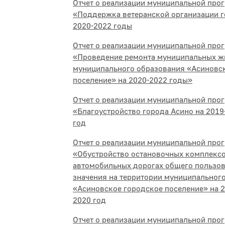
Отчет о реализации муниципальной про
«Поддержка ветеранской организации г
2020-2022 годы
Отчет о реализации муниципальной прог
«Проведение ремонта муниципальных 
муниципального образования «Асиновс
поселение» на 2020-2022 годы»
Отчет о реализации муниципальной про
«Благоустройство города Асино на 2019
год
Отчет о реализации муниципальной про
«Обустройство остановочных комплексо
автомобильных дорогах общего пользов
значения на территории муниципальног
«Асиновское городское поселение» на 2
2020 год
Отчет о реализации муниципальной про