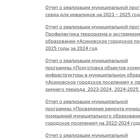
Отчет о реализации муниципальной про
среда для инвалидов на 2023 – 2025 год
Отчет о реализации муниципальной пр
Профилактика терроризма и экстремиз
образовании «Асиновское городское пос
2025 годы
за 2024 год
Отчет о реализации муниципальной
программы «Подготовка объектов комм
инфраструктуры в муниципальном обра
«Асиновское городское поселение» к п
зимнего периода 2023-2024, 2024-2025 г
Отчет о реализации муниципальной
программы «Проведение ремонта муни
помещений муниципального образовани
городское поселение» на 2022-2024 год
Отчет о реализации муниципальной