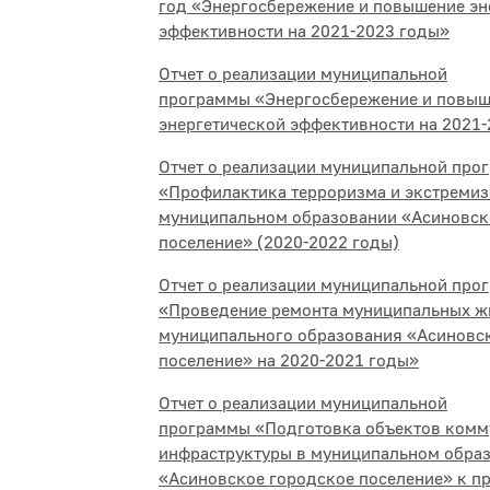
год «Энергосбережение и повышение эн
эффективности на 2021-2023 годы»
Отчет о реализации муниципальной
программы «Энергосбережение и повы
энергетической эффективности на 2021
Отчет о реализации муниципальной про
«Профилактика терроризма и экстремиз
муниципальном образовании «Асиновск
поселение» (2020-2022 годы)
Отчет о реализации муниципальной про
«Проведение ремонта муниципальных 
муниципального образования «Асиновс
поселение» на 2020-2021 годы»
Отчет о реализации муниципальной
программы «Подготовка объектов комм
инфраструктуры в муниципальном обра
«Асиновское городское поселение» к п