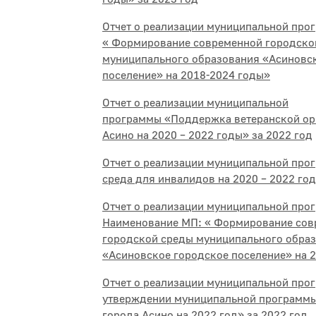
Отчет о реализации муниципальной прог
« Формирование современной городско
муниципального образования «Асиновс
поселение» на 2018-2024 годы»
Отчет о реализации муниципальной
программы «Поддержка ветеранской ор
Асино на 2020 – 2022 годы» за 2022 год
Отчет о реализации муниципальной про
среда для инвалидов на 2020 – 2022 год
Отчет о реализации муниципальной прог
Наименование МП: « Формирование сов
городской среды муниципального обра
«Асиновское городское поселение» на 
Отчет о реализации муниципальной про
утверждении муниципальной программы
города Асино на 2022 год» за 2022 год