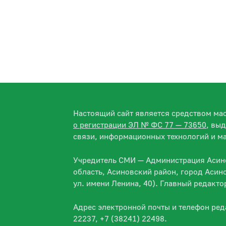
Настоящий сайт является средством м
о регистрации ЭЛ № ФС 77 — 73650
, вы
связи, информационных технологий и м
Учредитель СМИ — Администрация Асино
область, Асиновский район, город Асин
ул. имени Ленина, 40). Главный редакт
Адрес электронной почты и телефон ре
22237, +7 (38241) 22498.