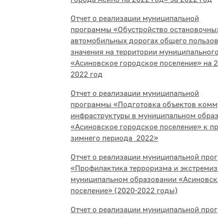
Отчет о реализации муниципальной
программы «Обустройство остановочны
автомобильных дорогах общего пользов
значения на территории муниципальног
«Асиновское городское поселение» на 2
2022 год
Отчет о реализации муниципальной
программы «Подготовка объектов комм
инфраструктуры в муниципальном обра
«Асиновское городское поселение» к п
зимнего периода 2022»
Отчет о реализации муниципальной прог
«Профилактика терроризма и экстремиз
муниципальном образовании «Асиновск
поселение» (2020-2022 годы)
Отчет о реализации муниципальной про