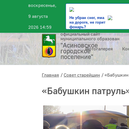
воскресенье,
9 августа
Не убран снег, яма
на дороге, не горит
2026 14:59
фонарь?
официальный сайт
муниципального образования
"Асиновское
Фотогалерея
Ко
городское
поселение"
Главная
Совет старейшин
«Бабушкин
«Бабушкин патруль