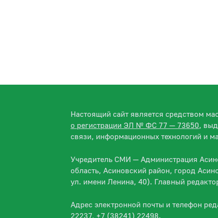
Настоящий сайт является средством м
о регистрации ЭЛ № ФС 77 — 73650
, вы
связи, информационных технологий и м
Учредитель СМИ — Администрация Асино
область, Асиновский район, город Асин
ул. имени Ленина, 40). Главный редакт
Адрес электронной почты и телефон ре
22237, +7 (38241) 22498.