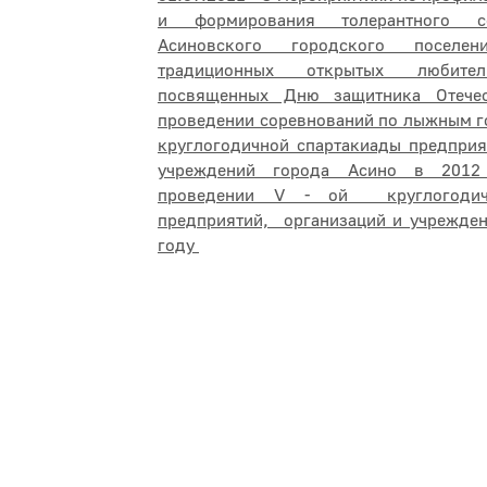
и формирования толерантного с
Асиновского городского поселен
традиционных открытых любител
посвященных Дню защитника Отеч
проведении соревнований по лыжным гон
круглогодичной спартакиады предприя
учреждений города Асино в 2012
проведении V - ой круглогодич
предприятий, организаций и учрежден
году