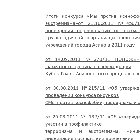
Итоги конкурса «Мы против ксенофо
экстремизма»
от 21.10.2011 №450
проведении соревнований по шахма
круглогодичной спартакиады предприя
учреждений города Асино в 2011 году
от 14.09.2011 №370/11 ПОЛОЖЕН
шахматного турнира на переходящий
Кубок Главы Асиновского городского п
от 30.08.2011 №215/11 «Об утверж
проведении конкурса рисунков
«Мы против ксенофобии, терроризма и 
от 20.06.2011 № 167/11 «Об утвержд
участии в профилактике
терроризма и экстремизма, мини
ликвидации последствий проявлений