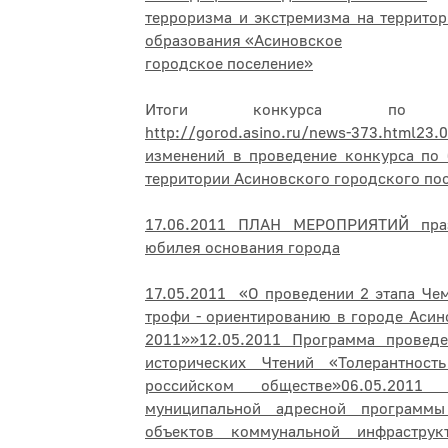
терроризма и экстремизма на террито
образования «Асиновское
городское поселение»
Итоги конкурса по благ
http://gorod.asino.ru/news-373.html
23.
изменений в проведение конкурса по 
территории Асиновского городского пос
17.06.2011 ПЛАН МЕРОПРИЯТИЙ праз
юбилея основания города
17.05.2011 «О проведении 2 этапа Че
трофи - ориентированию в городе Асин
2011»»
12.05.2011 Программа провед
исторических Чтений «Толерантнос
российском обществе»
06.05.2011
муниципальной адресной програм
объектов коммунальной инфрастру