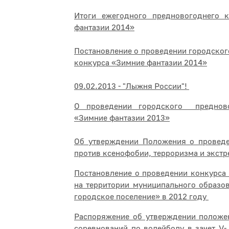
Итоги ежегодного предновогоднего
фантазии 2014»
Постановление о проведении городско
конкурса «Зимние фантазии 2014»
09.02.2013 - "Лыжня России"!
О проведении городского предново
«Зимние фантазии 2013»
Об утверждении Положения о провед
против ксенофобии, терроризма и экст
Постановление о проведении конкурса 
на территории муниципального образо
городское поселение» в 2012 году
Распоряжение об утверждении положе
соревнований по волейболу в зачет V-