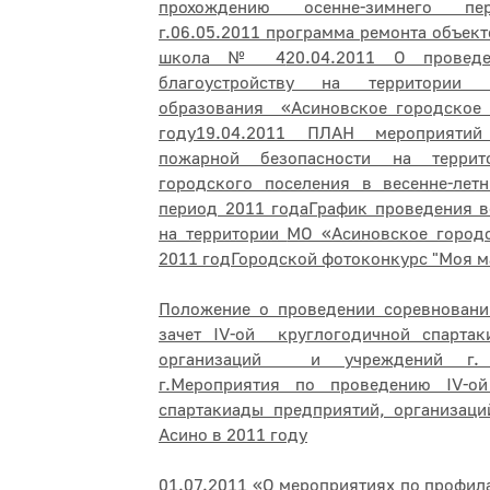
прохождению осенне-зимнего пе
г.
06.05.2011 программа ремонта объек
школа № 4
20.04.2011 О провед
благоустройству на территории
образования «Асиновское городское 
году
19.04.2011 ПЛАН мероприятий
пожарной безопасности на террит
городского поселения в весенне-лет
период 2011 года
График проведения в
на территории
МО «Асиновское городс
2011 год
Городской фотоконкурс "Моя м
Положение о проведении соревнован
зачет IV-ой круглогодичной спартак
организаций и учреждений г
г.
Мероприятия по проведению IV-о
спартакиады предприятий, организац
Асино в 2011 году
01.07.2011 «О мероприятиях по профил