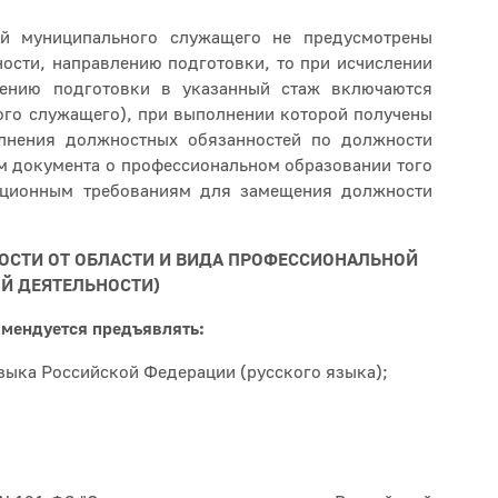
й муниципального служащего не предусмотрены
ости, направлению подготовки, то при исчислении
лению подготовки в указанный стаж включаются
го служащего), при выполнении которой получены
лнения должностных обязанностей по должности
м документа о профессиональном образовании того
кационным требованиям для замещения должности
МОСТИ ОТ ОБЛАСТИ И ВИДА ПРОФЕССИОНАЛЬНОЙ
Й ДЕЯТЕЛЬНОСТИ)
омендуется предъявлять:
языка Российской Федерации (русского языка);