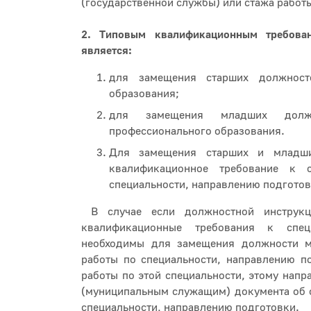
(государственной службы) или стажа работы
2. Типовым квалификационным требова
является:
для замещения старших должност
образования;
для замещения младших долж
профессионального образования.
Для замещения старших и младши
квалификационное требование к
специальности, направлению подготов
В случае если должностной инструкц
квалификационные требования к спец
необходимы для замещения должности м
работы по специальности, направлению п
работы по этой специальности, этому нап
(муниципальным служащим) документа об о
специальности, направлению подготовки.