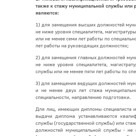
также к стажу муниципальной службы или 
являются:
1) для замещения высших должностей муни
не ниже уровня специалитета, магистратур
или не менее семи лет работы по специальн
лет работы на руководящих должностях;
2) для замещения главных должностей мун
не ниже уровня специалитета, магистрат
службы или не менее пяти лет работы по сп
3) для замещения ведущих должностей мун
и не менее двух лет стажа муниципальн
специальности, направлению подготовки.
Для лиц, имеющих дипломы специалиста ил
выдачи диплома устанавливаются квали
службы (государственной службы) или ста
должностей муниципальной службы - не 