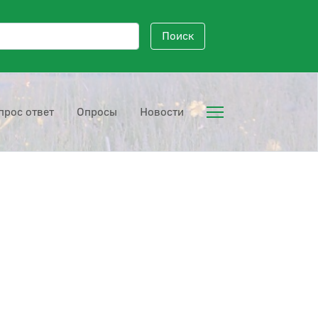
исковый запрос
Поиск
прос ответ
Опросы
Новости