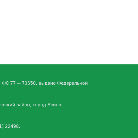
№ ФС 77 — 73650
, выдано Федеральной
вский район, город Асино,
1) 22498.