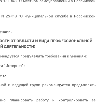
. N 131-ФЗ "О местном самоуправлении в Российской
. N 25-ФЗ "О муниципальной службе в Российской
упции.
МОСТИ ОТ ОБЛАСТИ И ВИДА ПРОФЕССИОНАЛЬНОЙ
Й ДЕЯТЕЛЬНОСТИ)
омендуется предъявлять требования к умениям:
ти "Интернет";
мах.
ной и ведущей групп рекомендуется предъявлять
вно планировать работу и контролировать ее