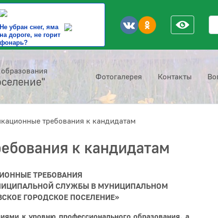
По
Не убран снег, яма
на дороге, не горит
фонарь?
 образования
Фотогалерея
Контакты
Во
оселение"
кационные требования к кандидатам
ебования к кандидатам
ИОННЫЕ ТРЕБОВАНИЯ
НИЦИПАЛЬНОЙ СЛУЖБЫ В МУНИЦИПАЛЬНОМ
СКОЕ ГОРОДСКОЕ ПОСЕЛЕНИЕ»
иями к уровню профессионального образования, а