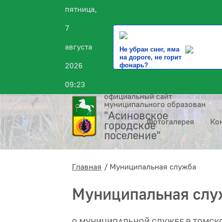
пятница,
7
августа
Не убран снег, яма
на дороге, не горит
2026
фонарь?
09:23
официальный сайт
муниципального образования
"Асиновское
Фотогалерея
Ко
городское
поселение"
Главная
Муниципальная служба
Муниципальная слу