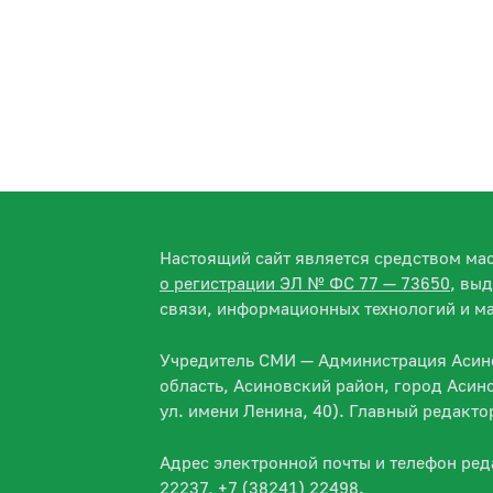
Настоящий сайт является средством м
о регистрации ЭЛ № ФС 77 — 73650
, вы
связи, информационных технологий и м
Учредитель СМИ — Администрация Асино
область, Асиновский район, город Асин
ул. имени Ленина, 40). Главный редакт
Адрес электронной почты и телефон ре
22237, +7 (38241) 22498.