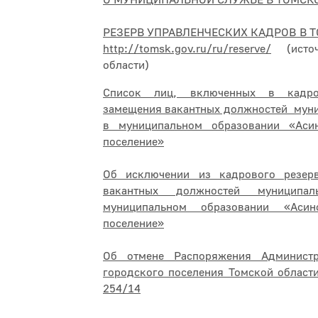
О МУНИЦИПАЛЬНОЙ СЛУЖБЕ В ТОМСК
РЕЗЕРВ УПРАВЛЕНЧЕСКИХ КАДРОВ В 
http://tomsk.gov.ru/ru/reserve/
(источ
области)
Список лиц, включенных в кадр
замещения вакантных должностей мун
в муниципальном образовании «Аси
поселение»
Об исключении из кадрового резер
вакантных должностей муницип
муниципальном образовании «Асин
поселение»
Об отмене Распоряжения Администр
городского поселения Томской област
254/14