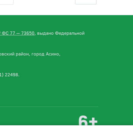
№ ФС 77 — 73650
, выдано Федеральной
вский район, город Асино,
1) 22498.
6+