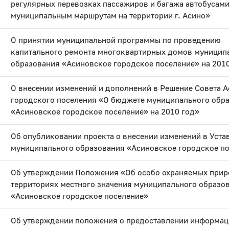
регулярных перевозках пассажиров и багажа автобусами
муниципальным маршрутам на территории г. Асино»
О принятии муниципальной программы по проведению
капитального ремонта многоквартирных домов муницип
образования «Асиновское городское поселение» на 201
О внесении изменений и дополнений в Решение Совета 
городского поселения «О бюджете муниципального обр
«Асиновское городское поселение» на 2010 год»
Об опубликовании проекта о внесении изменений в Уста
муниципального образования «Асиновское городское п
Об утверждении Положения «Об особо охраняемых при
территориях местного значения муниципального образо
«Асиновское городское поселение»
Об утверждении положения о предоставлении информац