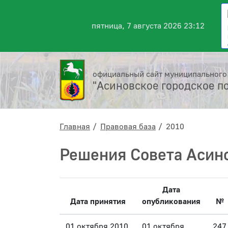
пятница, 7 августа 2026 23:12
официальный сайт муниципального
"Асиновское городское п
Главная
Правовая база
2010
Решения Совета Асино
Дата
Дата принятия
опубликования
№
01 октября 2010
01 октября
247