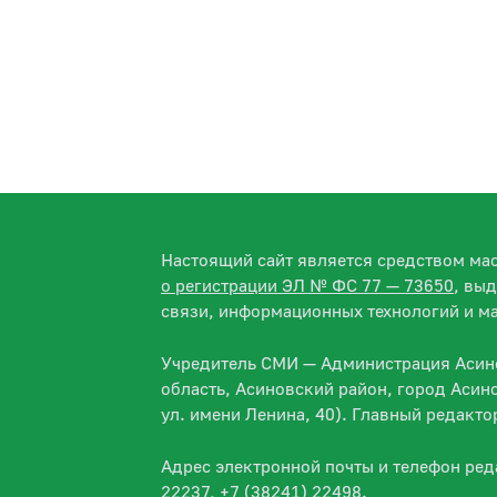
Настоящий сайт является средством м
о регистрации ЭЛ № ФС 77 — 73650
, вы
связи, информационных технологий и м
Учредитель СМИ — Администрация Асино
область, Асиновский район, город Асин
ул. имени Ленина, 40). Главный редакт
Адрес электронной почты и телефон ре
22237, +7 (38241) 22498.