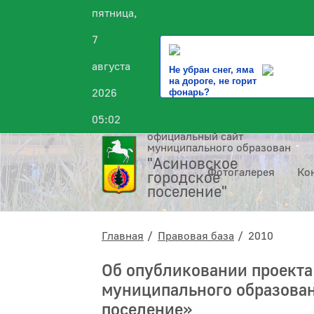
пятница,
7
августа
Не убран снег, яма
на дороге, не горит
2026
фонарь?
05:02
официальный сайт
муниципального образования
"Асиновское
Фотогалерея
Ко
городское
поселение"
Главная
Правовая база
2010
Об опубликовании проекта
муниципального образован
поселение»