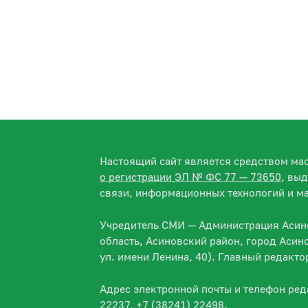
Настоящий сайт является средством м
о регистрации ЭЛ № ФС 77 — 73650
, вы
связи, информационных технологий и м
Учредитель СМИ — Администрация Асино
область, Асиновский район, город Асин
ул. имени Ленина, 40). Главный редакт
Адрес электронной почты и телефон ре
22237, +7 (38241) 22498.