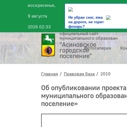
воскресенье,
9 августа
Не убран снег, яма
на дороге, не горит
2026 02:33
фонарь?
официальный сайт
муниципального образования
"Асиновское
Фотогалерея
Ко
городское
поселение"
Главная
Правовая база
2010
Об опубликовании проекта
муниципального образован
поселение»