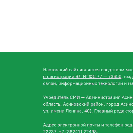
Настоящий сайт является средством м
о регистрации ЭЛ № ФС 77 — 73650
, вы
связи, информационных технологий и м
Учредитель СМИ — Администрация Асино
область, Асиновский район, город Асин
ул. имени Ленина, 40). Главный редакт
Адрес электронной почты и телефон ре
22237, +7 (38241) 22498.