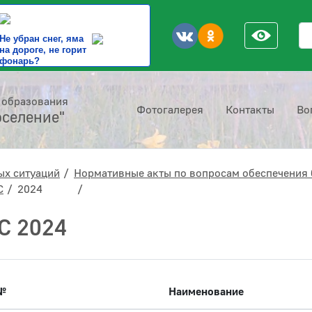
По
Не убран снег, яма
на дороге, не горит
фонарь?
 образования
Фотогалерея
Контакты
Во
оселение"
ых ситуаций
Нормативные акты по вопросам обеспечения 
С
2024
С 2024
№
Наименование