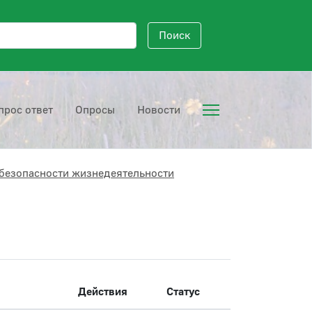
исковый запрос
Поиск
прос ответ
Опросы
Новости
безопасности жизнедеятельности
Действия
Статус