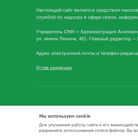
Настоящий сайт является средством массо
службой по надзору в сфере связи, информ
Учредитель СМИ — Администрация Асиновско
ул. имени Ленина, 40). Главный редактор 
Адрес электронной почты и телефон редакц
Устав редакции
Мы используем сookie
2026 © Асиновское городское поселение
Для улучшения работы сайта и его взаимодейст
разрешаете использование cookie-файлов. Вы вс