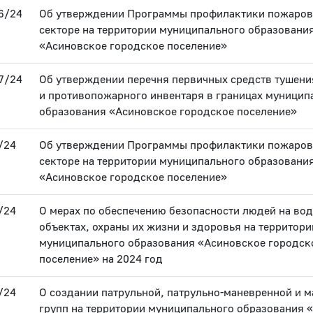
6/24
Об утверждении Программы профилактики пожаров
секторе на территории муниципального образовани
«Асиновское городское поселение»
7/24
Об утверждении перечня первичных средств тушен
и противопожарного инвентаря в границах муницип
образования «Асиновское городское поселение»
/24
Об утверждении Программы профилактики пожаров
секторе на территории муниципального образовани
«Асиновское городское поселение»
/24
О мерах по обеспечению безопасности людей на во
объектах, охраны их жизни и здоровья на территори
муниципального образования «Асиновское городск
поселение» на 2024 год
/24
О создании патрульной, патрульно-маневренной и 
групп на территории муниципального образования 