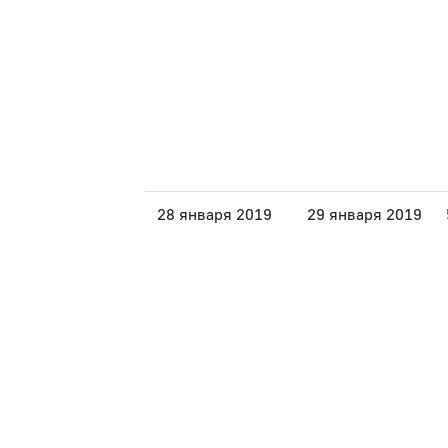
28 января 2019
29 января 2019