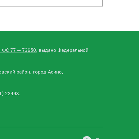
№ ФС 77 — 73650
, выдано Федеральной
вский район, город Асино,
1) 22498.