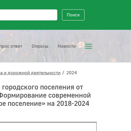
исковый запрос
Поиск
прос ответ
Опросы
Новости
а и дорожной деятельности
2024
городского поселения от
«Формирование современной
е поселение» на 2018-2024