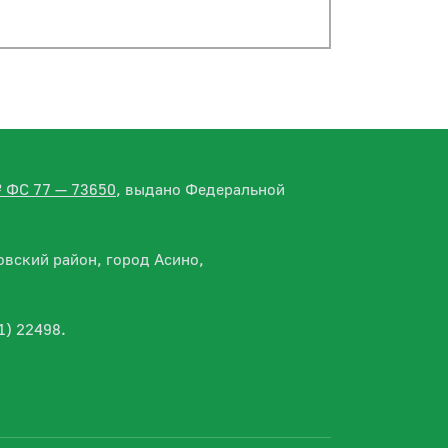
№ ФС 77 — 73650
, выдано Федеральной
вский район, город Асино,
1) 22498.