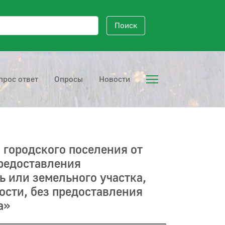
исковый запрос
Поиск
прос ответ
Опросы
Новости
городского поселения от
предоставления
 или земельного участка,
ости, без предоставления
а»