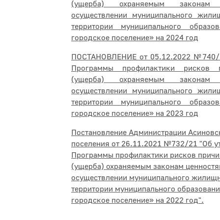
(ущерба) охраняемым законам
осуществлении муниципального жили
территории муниципального образо
городское поселение» на 2024 год
ПОСТАНОВЛЕНИЕ от 05.12.2022 №740/
Программы профилактики рисков 
(ущерба) охраняемым законам
осуществлении муниципального жили
территории муниципального образо
городское поселение» на 2023 год
Постановление Администрации Асиновс
поселения от 26.11.2021 №732/21 "Об 
Программы профилактики рисков причи
(ущерба) охраняемым законам ценностя
осуществлении муниципального жилищн
территории муниципального образован
городское поселение» на 2022 год".