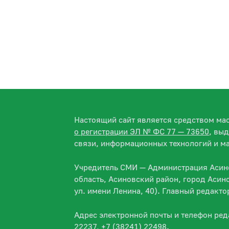
Настоящий сайт является средством м
о регистрации ЭЛ № ФС 77 — 73650
, вы
связи, информационных технологий и м
Учредитель СМИ — Администрация Асино
область, Асиновский район, город Асин
ул. имени Ленина, 40). Главный редакт
Адрес электронной почты и телефон ре
22237, +7 (38241) 22498.