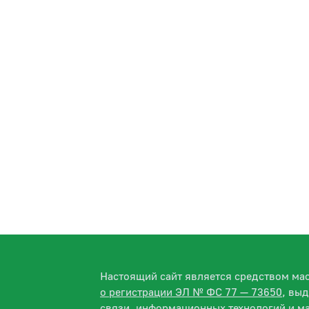
Настоящий сайт является средством м
о регистрации ЭЛ № ФС 77 — 73650
, вы
связи, информационных технологий и м