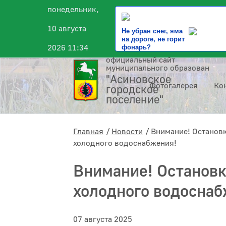
понедельник,
10 августа
Не убран снег, яма
на дороге, не горит
2026 11:34
фонарь?
официальный сайт
муниципального образования
"Асиновское
Фотогалерея
Ко
городское
поселение"
Главная
Новости
Внимание! Останов
холодного водоснабжения!
Внимание! Остановк
холодного водоснаб
07 августа 2025