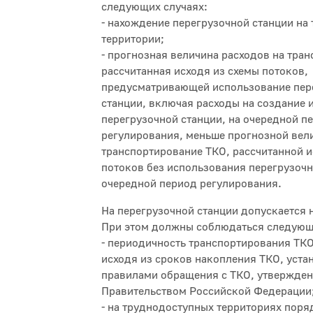
следующих случаях:
- нахождение перегрузочной станции на
территории;
- прогнозная величина расходов на тра
рассчитанная исходя из схемы потоков,
предусматривающей использование пер
станции, включая расходы на создание 
перегрузочной станции, на очередной п
регулирования, меньше прогнозной вел
транспортирование ТКО, рассчитанной и
потоков без использования перегрузочн
очередной период регулирования.
На перегрузочной станции допускается 
При этом должны соблюдаться следующ
- периодичность транспортирования ТК
исходя из сроков накопления ТКО, уст
правилами обращения с ТКО, утвержде
Правительством Российской Федерации
- на труднодоступных территориях пор