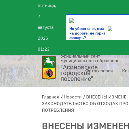
пятница,
7
августа
Не убран снег, яма
на дороге, не горит
2026
фонарь?
01:23
официальный сайт
муниципального образования
"Асиновское
Фотогалерея
Ко
городское
поселение"
Главная
Новости
ВНЕСЕНЫ ИЗМЕНЕН
ЗАКОНОДАТЕЛЬСТВО ОБ ОТХОДАХ ПРО
ПОТРЕБЛЕНИЯ
ВНЕСЕНЫ ИЗМЕНЕН