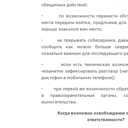
обещанных действий;
• по возможности перенести обсу
места передачи взятки, предложив для
хорошо знакомое вам место;
• не прерывать собеседника, дава
сообщить как можно больше свед
оказаться важным для последующего р
• если есть техническая возможно
незаметно зафиксировать разговор (нап
диктофон в мобильном телефоне);
• при первой же возможности обрати
в правоохранительные органы, 
вымогательства.
Когда возможно освобождение о
ответственности?