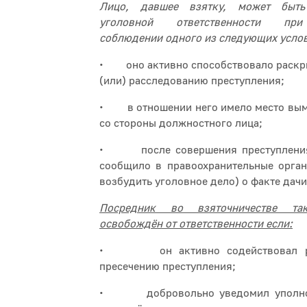
Лицо, давшее взятку, может быт
уголовной ответственности пр
соблюдении одного из следующих усло
• оно активно способствовало раскры
(или) расследованию преступления;
• в отношении него имело место вымо
со стороны должностного лица;
• после совершения преступления
сообщило в правоохранительные орга
возбудить уголовное дело) о факте дачи
Посредник во взяточничестве т
освобождён от ответственности если:
• он активно содействовал ра
пресечению преступления;
• добровольно уведомил уполном