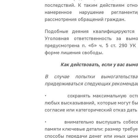
последствий. К таким действиям относ
намеренное нарушение регламент
рассмотрения обращений граждан.
Подобные деяния квалифицируются 
Уголовная ответственность за вымо
предусмотрена п. «б» ч. 5 ст. 290 УК
форме лишения свободы.
Как действовать, если у вас вым
В случае попытки вымогательств
придерживаться следующих рекоменда
• сохранять максимальную остор
любых высказываний, которые могут бы
согласие или категорический отказ дать
• внимательно выслушать собесед
памяти ключевые детали: размер требуе
способы передачи денег или иных ценно