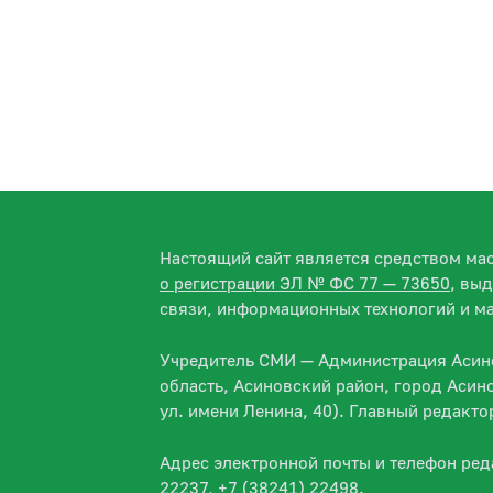
Настоящий сайт является средством м
о регистрации ЭЛ № ФС 77 — 73650
, вы
связи, информационных технологий и м
Учредитель СМИ — Администрация Асино
область, Асиновский район, город Асин
ул. имени Ленина, 40). Главный редакт
Адрес электронной почты и телефон ре
22237, +7 (38241) 22498.