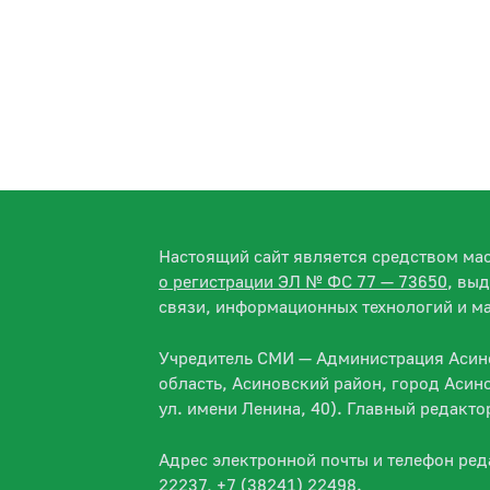
Настоящий сайт является средством м
о регистрации ЭЛ № ФС 77 — 73650
, вы
связи, информационных технологий и м
Учредитель СМИ — Администрация Асино
область, Асиновский район, город Асин
ул. имени Ленина, 40). Главный редакт
Адрес электронной почты и телефон ре
22237, +7 (38241) 22498.