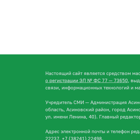
Настоящий сайт является средством м
о регистрации ЭЛ № ФС 77 — 73650
, вы
связи, информационных технологий и м
Учредитель СМИ — Администрация Асино
область, Асиновский район, город Асин
ул. имени Ленина, 40). Главный редакт
Адрес электронной почты и телефон ре
22237, +7 (38241) 22498.