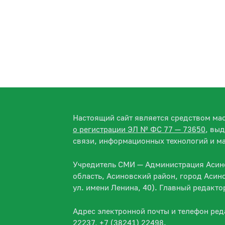
Настоящий сайт является средством м
о регистрации ЭЛ № ФС 77 — 73650
, вы
связи, информационных технологий и м
Учредитель СМИ — Администрация Асино
область, Асиновский район, город Асин
ул. имени Ленина, 40). Главный редакт
Адрес электронной почты и телефон ре
22237, +7 (38241) 22498.