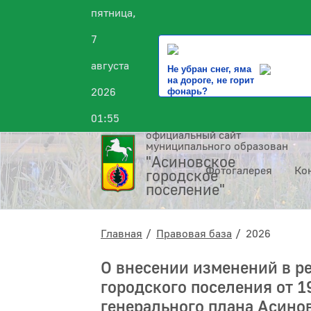
пятница,
7
августа
Не убран снег, яма
на дороге, не горит
2026
фонарь?
01:55
официальный сайт
муниципального образования
"Асиновское
Фотогалерея
Ко
городское
поселение"
Главная
Правовая база
2026
О внесении изменений в р
городского поселения от 
генерального плана Асино