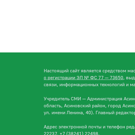
Настоящий сайт является средством м
о регистрации ЭЛ № ФС 77 — 73650
, вы
связи, информационных технологий и м
Учредитель СМИ — Администрация Асино
область, Асиновский район, город Асин
ул. имени Ленина, 40). Главный редакт
Адрес электронной почты и телефон ре
22237, +7 (38241) 22498.