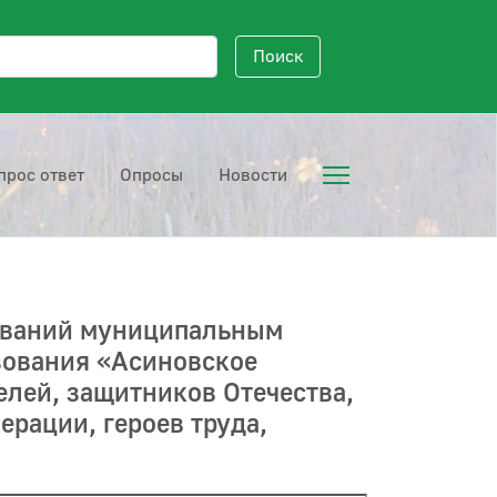
исковый запрос
Поиск
прос ответ
Опросы
Новости
ований муниципальным
зования «Асиновское
елей, защитников Отечества,
ерации, героев труда,