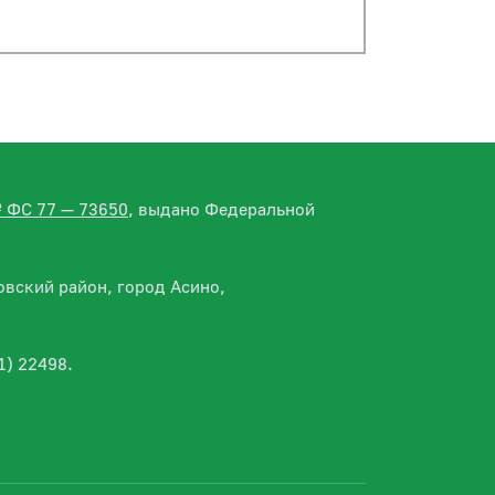
№ ФС 77 — 73650
, выдано Федеральной
вский район, город Асино,
1) 22498.