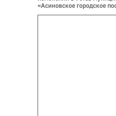
«Асиновское городское по