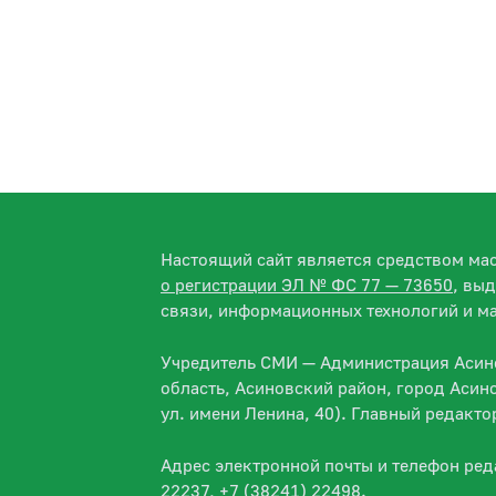
Настоящий сайт является средством м
о регистрации ЭЛ № ФС 77 — 73650
, вы
связи, информационных технологий и м
Учредитель СМИ — Администрация Асино
область, Асиновский район, город Асин
ул. имени Ленина, 40). Главный редакт
Адрес электронной почты и телефон ре
22237, +7 (38241) 22498.