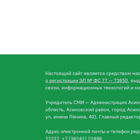
Настоящий сайт является средством м
о регистрации ЭЛ № ФС 77 — 73650
, вы
связи, информационных технологий и м
Учредитель СМИ — Администрация Асино
область, Асиновский район, город Асин
ул. имени Ленина, 40). Главный редакт
Адрес электронной почты и телефон ре
22237, +7 (38241) 22498.