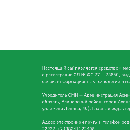
Настоящий сайт является средством м
о регистрации ЭЛ № ФС 77 — 73650
, вы
связи, информационных технологий и м
Учредитель СМИ — Администрация Асино
область, Асиновский район, город Асин
ул. имени Ленина, 40). Главный редакт
Адрес электронной почты и телефон ре
22237, +7 (38241) 22498.