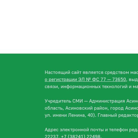
Настоящий сайт является средством м
о регистрации ЭЛ № ФС 77 — 73650
, вы
связи, информационных технологий и м
Учредитель СМИ — Администрация Асино
область, Асиновский район, город Асин
ул. имени Ленина, 40). Главный редакт
Адрес электронной почты и телефон ре
22237, +7 (38241) 22498.