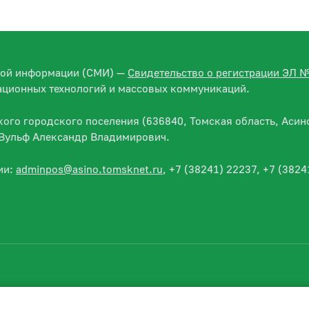
вой информации (СМИ) —
Свидетельство о регистрации ЭЛ 
ационных технологий и массовых коммуникаций.
го городского поселения (636840, Томская область, Асино
— Вульф Александр Владимирович.
ии:
adminpos@asino.tomsknet.ru
, +7 (38241) 22237, +7 (3824