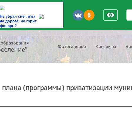
По
Не убран снег, яма
на дороге, не горит
фонарь?
 образования
Фотогалерея
Контакты
Во
оселение"
 плана (программы) приватизации муни