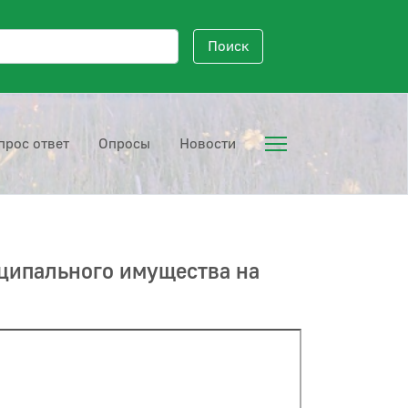
исковый запрос
Поиск
прос ответ
Опросы
Новости
ципального имущества на