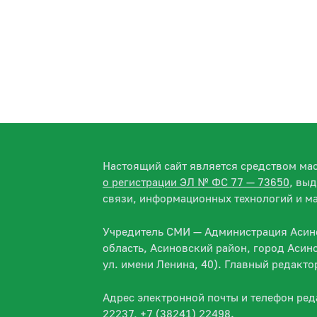
Настоящий сайт является средством м
о регистрации ЭЛ № ФС 77 — 73650
, вы
связи, информационных технологий и м
Учредитель СМИ — Администрация Асино
область, Асиновский район, город Асин
ул. имени Ленина, 40). Главный редакт
Адрес электронной почты и телефон ре
22237, +7 (38241) 22498.