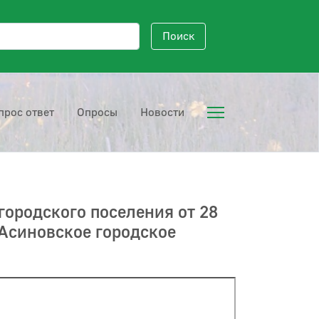
исковый запрос
Поиск
прос ответ
Опросы
Новости
городского поселения от 28
Асиновское городское