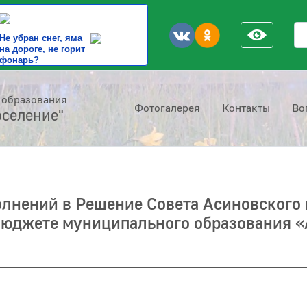
По
Не убран снег, яма
на дороге, не горит
фонарь?
 образования
Фотогалерея
Контакты
Во
оселение"
лнений в Решение Совета Асиновского 
 бюджете муниципального образования «