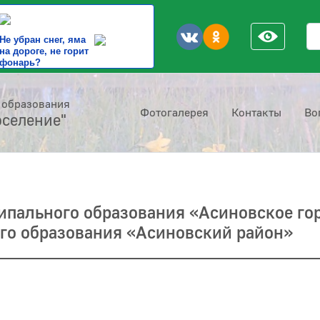
По
Не убран снег, яма
на дороге, не горит
фонарь?
 образования
Фотогалерея
Контакты
Во
оселение"
ипального образования «Асиновское го
го образования «Асиновский район»