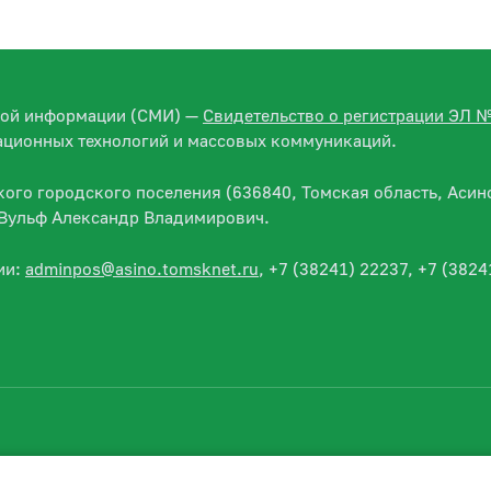
вой информации (СМИ) —
Свидетельство о регистрации ЭЛ 
ационных технологий и массовых коммуникаций.
го городского поселения (636840, Томская область, Асино
— Вульф Александр Владимирович.
ии:
adminpos@asino.tomsknet.ru
, +7 (38241) 22237, +7 (3824