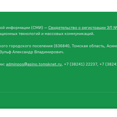
вой информации (СМИ) —
Свидетельство о регистрации ЭЛ 
ационных технологий и массовых коммуникаций.
го городского поселения (636840, Томская область, Асино
— Вульф Александр Владимирович.
ии:
adminpos@asino.tomsknet.ru
, +7 (38241) 22237, +7 (3824