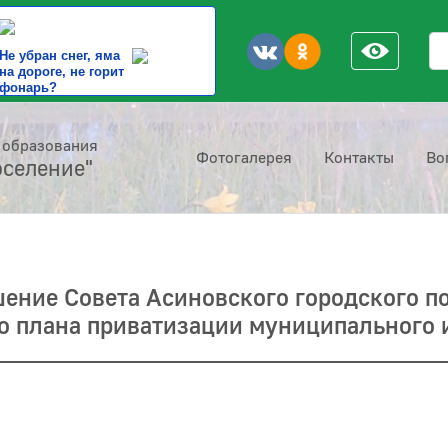
По
Не убран снег, яма
на дороге, не горит
фонарь?
 образования
Фотогалерея
Контакты
Во
оселение"
ение Совета Асиновского городского по
о плана приватизации муниципального 