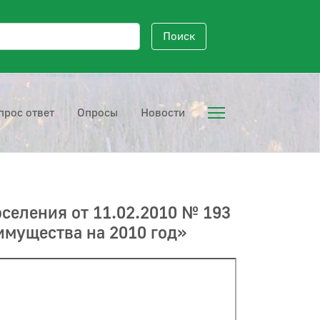
исковый запрос
Поиск
прос ответ
Опросы
Новости
селения от 11.02.2010 № 193
имущества на 2010 год»