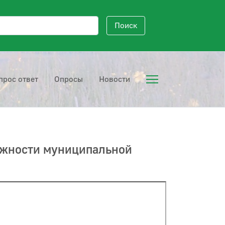
исковый запрос
Поиск
прос ответ
Опросы
Новости
лжности муниципальной