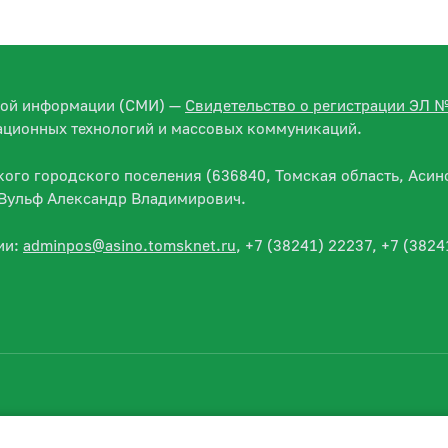
вой информации (СМИ) —
Свидетельство о регистрации ЭЛ 
ационных технологий и массовых коммуникаций.
го городского поселения (636840, Томская область, Асино
— Вульф Александр Владимирович.
ии:
adminpos@asino.tomsknet.ru
, +7 (38241) 22237, +7 (3824