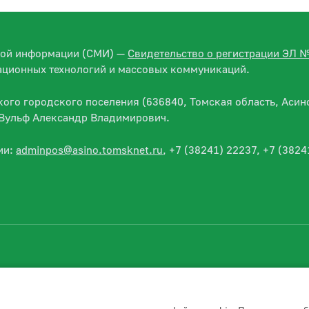
вой информации (СМИ) —
Свидетельство о регистрации ЭЛ 
ационных технологий и массовых коммуникаций.
го городского поселения (636840, Томская область, Асино
— Вульф Александр Владимирович.
ии:
adminpos@asino.tomsknet.ru
, +7 (38241) 22237, +7 (3824