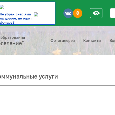
По
Не убран снег, яма
на дороге, не горит
фонарь?
 образования
Фотогалерея
Контакты
Во
оселение"
коммунальные услуги