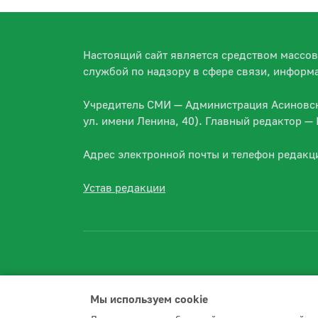
Настоящий сайт является средством массо
службой по надзору в сфере связи, информ
Учредитель СМИ — Администрация Асиновско
ул. имени Ленина, 40). Главный редактор 
Адрес электронной почты и телефон редакц
Устав редакции
Мы используем сookie
2026 © Асиновское городское поселение