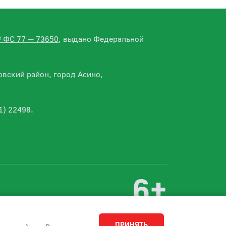
№ ФС 77 — 73650
, выдано Федеральной
вский район, город Асино,
1) 22498.
6+
Разработка сайта
Студия 15
ПРИНЯТЬ