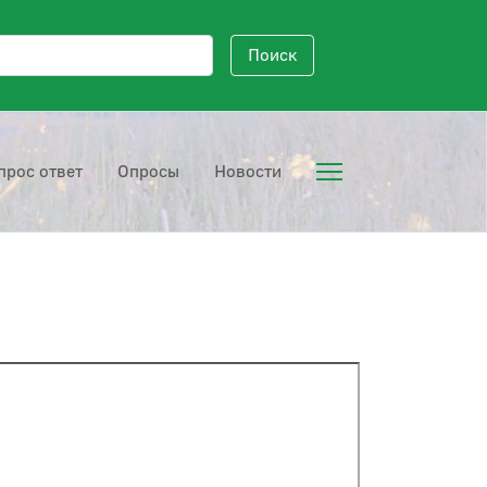
исковый запрос
Поиск
прос ответ
Опросы
Новости