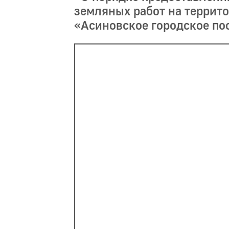
земляных работ на террит
«Асиновское городское по