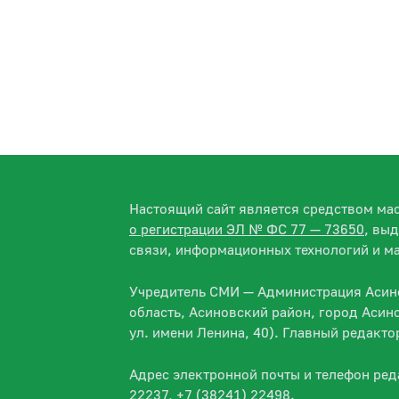
Настоящий сайт является средством м
о регистрации ЭЛ № ФС 77 — 73650
, вы
связи, информационных технологий и м
Учредитель СМИ — Администрация Асино
область, Асиновский район, город Асин
ул. имени Ленина, 40). Главный редакт
Адрес электронной почты и телефон ре
22237, +7 (38241) 22498.