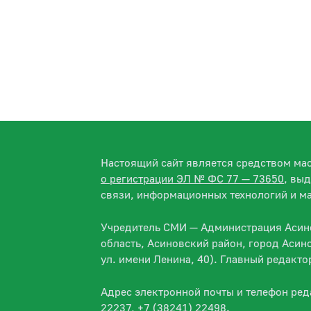
Настоящий сайт является средством м
о регистрации ЭЛ № ФС 77 — 73650
, вы
связи, информационных технологий и м
Учредитель СМИ — Администрация Асино
область, Асиновский район, город Асин
ул. имени Ленина, 40). Главный редакт
Адрес электронной почты и телефон ре
22237, +7 (38241) 22498.