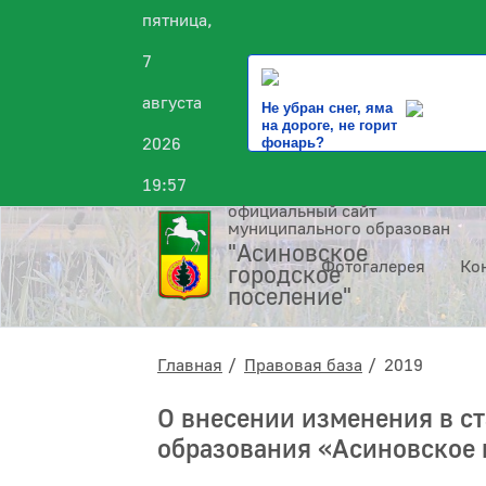
пятница,
7
августа
Не убран снег, яма
на дороге, не горит
2026
фонарь?
19:57
официальный сайт
муниципального образования
"Асиновское
Фотогалерея
Ко
городское
поселение"
Главная
Правовая база
2019
О внесении изменения в с
образования «Асиновское 