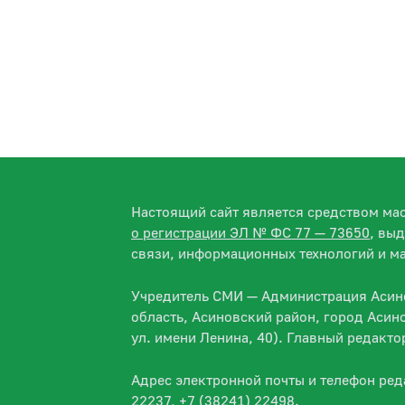
Настоящий сайт является средством м
о регистрации ЭЛ № ФС 77 — 73650
, вы
связи, информационных технологий и м
Учредитель СМИ — Администрация Асино
область, Асиновский район, город Асин
ул. имени Ленина, 40). Главный редакт
Адрес электронной почты и телефон ре
22237, +7 (38241) 22498.