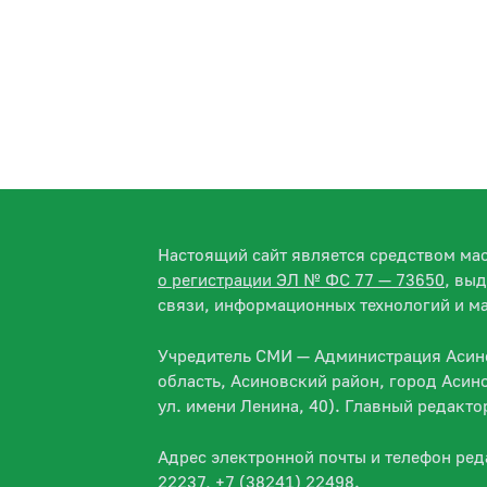
Настоящий сайт является средством м
о регистрации ЭЛ № ФС 77 — 73650
, вы
связи, информационных технологий и м
Учредитель СМИ — Администрация Асино
область, Асиновский район, город Асин
ул. имени Ленина, 40). Главный редакт
Адрес электронной почты и телефон ре
22237, +7 (38241) 22498.