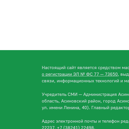
Настоящий сайт является средством м
о регистрации ЭЛ № ФС 77 — 73650
, вы
связи, информационных технологий и м
Учредитель СМИ — Администрация Асино
область, Асиновский район, город Асин
ул. имени Ленина, 40). Главный редакт
Адрес электронной почты и телефон ре
22237, +7 (38241) 22498.