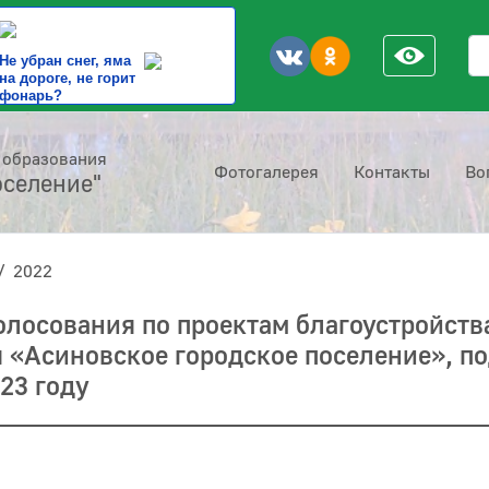
По
Не убран снег, яма
на дороге, не горит
фонарь?
 образования
Фотогалерея
Контакты
Во
оселение"
2022
олосования по проектам благоустройст
 «Асиновское городское поселение», п
23 году