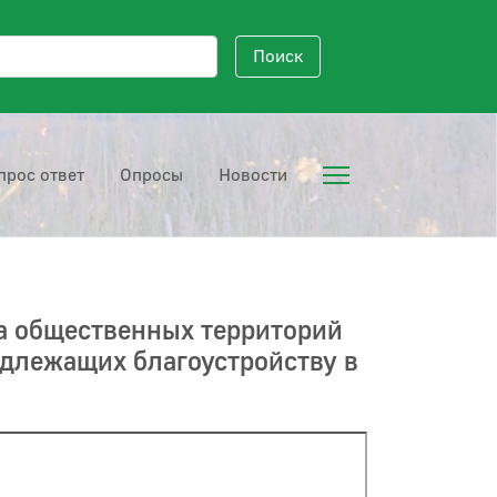
исковый запрос
Поиск
прос ответ
Опросы
Новости
ва общественных территорий
одлежащих благоустройству в