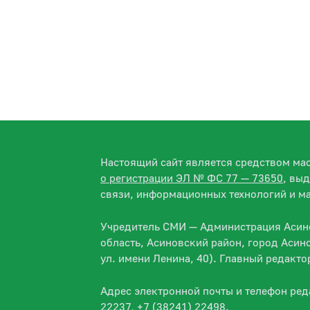
Настоящий сайт является средством м
о регистрации ЭЛ № ФС 77 — 73650
, вы
связи, информационных технологий и м
Учредитель СМИ — Администрация Асино
область, Асиновский район, город Асин
ул. имени Ленина, 40). Главный редакт
Адрес электронной почты и телефон ре
22237, +7 (38241) 22498.