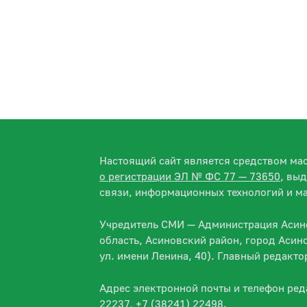
Настоящий сайт является средством м
о регистрации ЭЛ № ФС 77 — 73650
, вы
связи, информационных технологий и м
Учредитель СМИ — Администрация Асино
область, Асиновский район, город Асин
ул. имени Ленина, 40). Главный редакт
Адрес электронной почты и телефон ре
22237, +7 (38241) 22498.