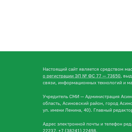
Настоящий сайт является средством м
о регистрации ЭЛ № ФС 77 — 73650
, вы
связи, информационных технологий и м
Учредитель СМИ — Администрация Асино
область, Асиновский район, город Асин
ул. имени Ленина, 40). Главный редакт
Адрес электронной почты и телефон ре
22237, +7 (38241) 22498.