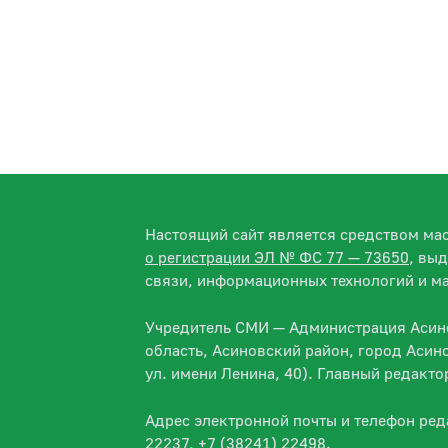
Настоящий сайт является средством м
о регистрации ЭЛ № ФС 77 — 73650
, вы
связи, информационных технологий и м
Учредитель СМИ — Администрация Асино
область, Асиновский район, город Асин
ул. имени Ленина, 40). Главный редакт
Адрес электронной почты и телефон ре
22237, +7 (38241) 22498.