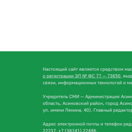
Настоящий сайт является средством м
о регистрации ЭЛ № ФС 77 — 73650
, вы
связи, информационных технологий и м
Учредитель СМИ — Администрация Асино
область, Асиновский район, город Асин
ул. имени Ленина, 40). Главный редакт
Адрес электронной почты и телефон ре
22237, +7 (38241) 22498.