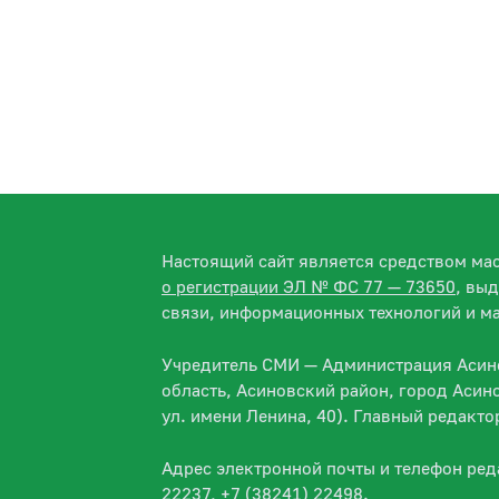
Настоящий сайт является средством м
о регистрации ЭЛ № ФС 77 — 73650
, вы
связи, информационных технологий и м
Учредитель СМИ — Администрация Асино
область, Асиновский район, город Асин
ул. имени Ленина, 40). Главный редакт
Адрес электронной почты и телефон ре
22237, +7 (38241) 22498.