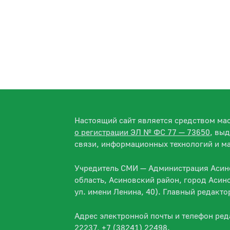
Настоящий сайт является средством м
о регистрации ЭЛ № ФС 77 — 73650
, вы
связи, информационных технологий и м
Учредитель СМИ — Администрация Асино
область, Асиновский район, город Асин
ул. имени Ленина, 40). Главный редакт
Адрес электронной почты и телефон ре
22237, +7 (38241) 22498.