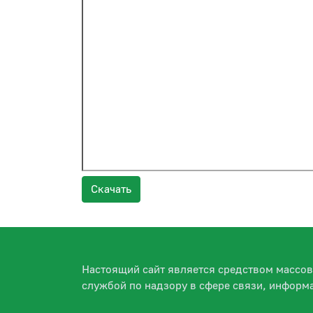
Скачать
Настоящий сайт является средством массо
службой по надзору в сфере связи, информ