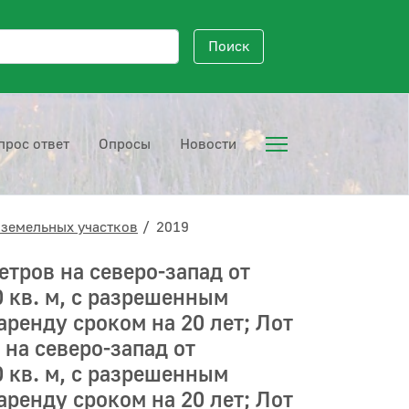
исковый запрос
Поиск
прос ответ
Опросы
Новости
 земельных участков
2019
етров на северо-запад от
 кв. м, с разрешенным
ренду сроком на 20 лет; Лот
 на северо-запад от
 кв. м, с разрешенным
ренду сроком на 20 лет; Лот