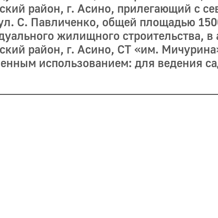
ский район, г. Асино, прилегающий с се
ул. С. Павличенко, общей площадью 150
уального жилищного строительства, в а
кий район, г. Асино, СТ «им. Мичурина»
шенным использованием: для ведения са