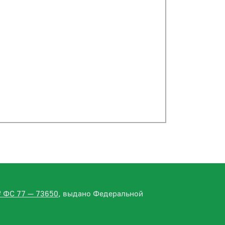
№ ФС 77 — 73650
, выдано Федеральной