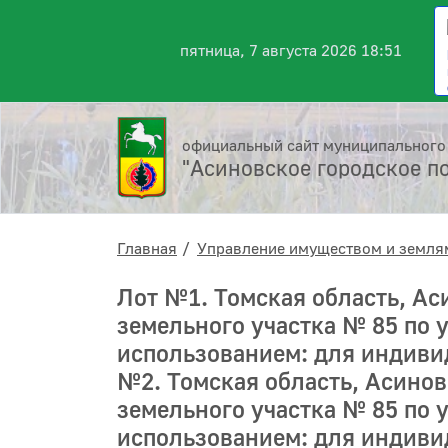
пятница, 7 августа 2026 18:51
официальный сайт муниципального
"Асиновское городское п
Главная
Управление имуществом и земля
Лот №1. Томская область, Аси
земельного участка № 85 по 
использованием: для индивид
№2. Томская область, Асиновс
земельного участка № 85 по 
использованием: для индивид