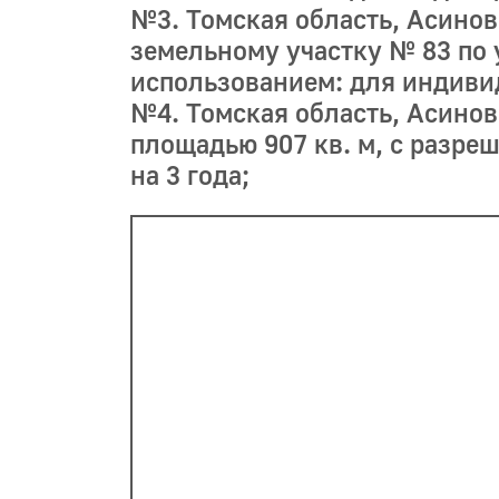
№3. Томская область, Асинов
земельному участку № 83 по 
использованием: для индивид
№4. Томская область, Асиновс
площадью 907 кв. м, с разре
на 3 года;