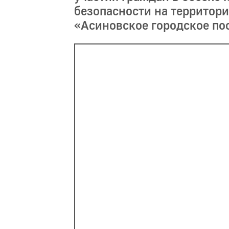
безопасности на территор
«Асиновское городское по