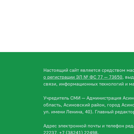
Настоящий сайт является средством м
о регистрации ЭЛ № ФС 77 — 73650
, вы
связи, информационных технологий и м
Учредитель СМИ — Администрация Асино
область, Асиновский район, город Асин
ул. имени Ленина, 40). Главный редакт
Адрес электронной почты и телефон ре
22237, +7 (38241) 22498.