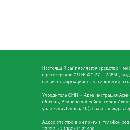
Настоящий сайт является средством м
о регистрации ЭЛ № ФС 77 — 73650
, вы
связи, информационных технологий и м
Учредитель СМИ — Администрация Асино
область, Асиновский район, город Асин
ул. имени Ленина, 40). Главный редакт
Адрес электронной почты и телефон ре
22237, +7 (38241) 22498.